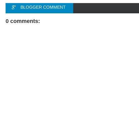
BLOGGER COMMENT
FACEBOOK COMMENT
0 comments: