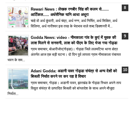
Rewari News : लेखक रणबीर सिंह की कलम से......
आर्टिकल..... अर्धसैनिक यानि आधा अधूरा
चाहे वो अर्ध कुंवारी, अर्ध चंद्र, अर्ध नग्न, अर्ध निर्मित, अर्ध शिक्षित, अर्ध
विलिप्त, अर्ध नारीश्वर इस तरह के भेदभाव वाले शब्द डिक्शनरी में...
Godda News: video - नीमकाला गांव के कुएं में युवक की
लाश मिलने से सनसनी, लाश को पीएम के लिए भेजा गया गोड्डा
ग्राम समाचार, बोआरीजोर(गोड्डा)। गोड्डा जिले ललमटिया थाना क्षेत्र
अंतर्गत आज एक बड़ी घटना। दो दिन पुर्व लापता ग्राम नीमाकाला पंचायत
भवन के सम...
Adani Godda: अडानी पावर गोड्डा संयंत्र से अन्य देशों को
बिजली निर्यात करने पर कर रहा है विचार
ग्राम समाचार, गोड्डा। अडानी पावर, झारखंड के गोड्डा स्थित अपने ताप
विद्युत संयंत्र से उत्पादित बिजली को बांग्लादेश के साथ अपने मौजूदा
निर्यात...