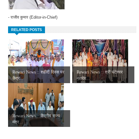
- राजीव कुमार (Editor-in-Chief)
RELATED POSTS
Rewari News :: शहीदी दिवस पर
Rewari News :: श्री घंटेश्वर
केंद्र...
महादेव...
Rewari News :: केंद्रीय राज्य
मंत्र...