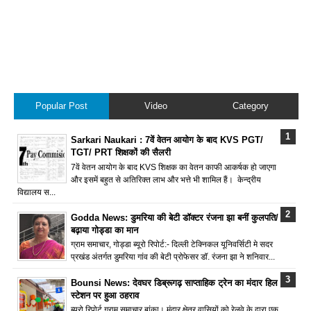
Popular Post
Video
Category
Sarkari Naukari : 7वें वेतन आयोग के बाद KVS PGT/
TGT/ PRT शिक्षकों की सैलरी
7वें वेतन आयोग के बाद KVS शिक्षक का वेतन काफी आकर्षक हो जाएगा
और इसमें बहुत से अतिरिक्त लाभ और भत्ते भी शामिल हैं। केन्द्रीय
विद्यालय स...
Godda News: डुमरिया की बेटी डॉक्टर रंजना झा बनीं कुलपति/
बढ़ाया गोड्डा का मान
ग्राम समाचार, गोड्डा ब्यूरो रिपोर्ट:- दिल्ली टेक्निकल यूनिवर्सिटी मे सदर
प्रखंड अंतर्गत डुमरिया गांव की बेटी प्रोफेसर डॉ. रंजना झा ने शनिवार...
Bounsi News: देवघर डिब्रूगढ़ साप्ताहिक ट्रेन का मंदार हिल
स्टेशन पर हुआ ठहराव
ब्यूरो रिपोर्ट ग्राम समाचार बांका। मंदार क्षेत्र वासियों को रेलवे के द्वारा एक