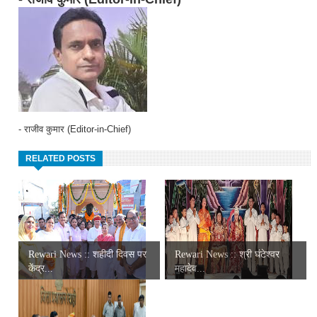
- राजीव कुमार (Editor-in-Chief)
RELATED POSTS
Rewari News :: शहीदी दिवस पर
Rewari News :: श्री घंटेश्वर
केंद्र...
महादेव...