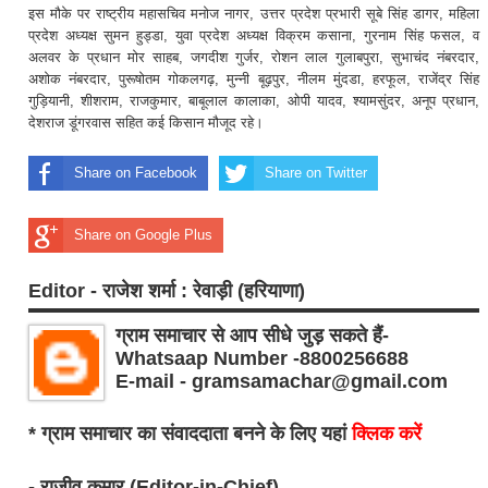
इस मौके पर राष्ट्रीय महासचिव मनोज नागर, उत्तर प्रदेश प्रभारी सूबे सिंह डागर, महिला
प्रदेश अध्यक्ष सुमन हुड्डा, युवा प्रदेश अध्यक्ष विक्रम कसाना, गुरनाम सिंह फसल, व
अलवर के प्रधान मोर साहब, जगदीश गुर्जर, रोशन लाल गुलाबपुरा, सुभाचंद नंबरदार,
अशोक नंबरदार, पुरूषोतम गोकलगढ़, मुन्नी बूढ़पुर, नीलम मुंदडा, हरफूल, राजेंद्र सिंह
गुड़ियानी, शीशराम, राजकुमार, बाबूलाल कालाका, ओपी यादव, श्यामसुंदर, अनूप प्रधान,
देशराज डूंगरवास सहित कई किसान मौजूद रहे।
Share on Facebook
Share on Twitter
Share on Google Plus
Editor - राजेश शर्मा : रेवाड़ी (हरियाणा)
ग्राम समाचार से आप सीधे जुड़ सकते हैं-
Whatsaap Number -8800256688
E-mail - gramsamachar@gmail.com
* ग्राम समाचार का संवाददाता बनने के लिए यहां
क्लिक करें
- राजीव कुमार (Editor-in-Chief)