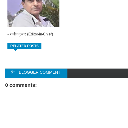
- राजीव कुमार (Editor-in-Chief)
RELATED POSTS
BLOGGER COMMENT
FACEBOOK COMMENT
0 comments: