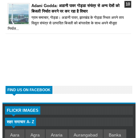
Adani Godda: अडानी पावर गोड्डा संयंत्र से अन्य देशों को
बिजली निर्यात करने पर कर रहा है विचार
ग्राम समाचार, गोड्डा। अडानी पावर, झारखंड के गोड्डा स्थित अपने ताप
विद्युत संयंत्र से उत्पादित बिजली को बांग्लादेश के साथ अपने मौजूदा
निर्यात...
FIND US ON FACEBOOK
FLICKR IMAGES
शहर समाचार A- Z
Aara
Agra
Araria
Aurangabad
Banka