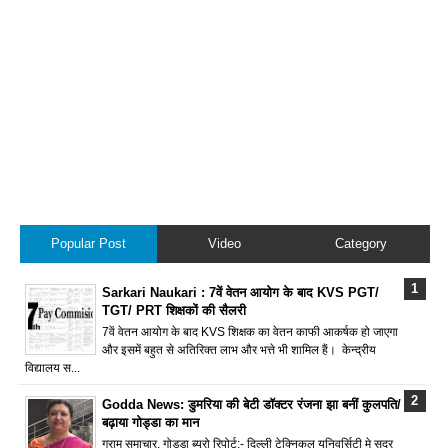
Popular Post
Video
Category
Sarkari Naukari : 7वें वेतन आयोग के बाद KVS PGT/
TGT/ PRT शिक्षकों की सैलरी
7वें वेतन आयोग के बाद KVS शिक्षक का वेतन काफी आकर्षक हो जाएगा
और इसमें बहुत से अतिरिक्त लाभ और भत्ते भी शामिल हैं। केन्द्रीय
विद्यालय स...
Godda News: डुमरिया की बेटी डॉक्टर रंजना झा बनीं कुलपति/
बढ़ाया गोड्डा का मान
ग्राम समाचार, गोड्डा ब्यूरो रिपोर्ट:- दिल्ली टेक्निकल यूनिवर्सिटी मे सदर