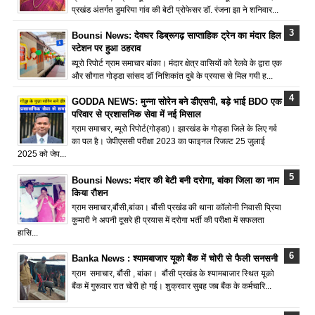
प्रखंड अंतर्गत डुमरिया गांव की बेटी प्रोफेसर डॉ. रंजना झा ने शनिवार...
Bounsi News: देवघर डिब्रूगढ़ साप्ताहिक ट्रेन का मंदार हिल
स्टेशन पर हुआ ठहराव
ब्यूरो रिपोर्ट ग्राम समाचार बांका। मंदार क्षेत्र वासियों को रेलवे के द्वारा एक
और सौगात गोड्डा सांसद डॉ निशिकांत दुबे के प्रयास से मिल गयी ह...
GODDA NEWS: मुन्ना सोरेन बने डीएसपी, बड़े भाई BDO एक
परिवार से प्रशासनिक सेवा में नई मिसाल
ग्राम समाचार, ब्यूरो रिपोर्ट(गोड्डा)। झारखंड के गोड्डा जिले के लिए गर्व
का पल है। जेपीएससी परीक्षा 2023 का फाइनल रिजल्ट 25 जुलाई
2025 को जेप...
Bounsi News: मंदार की बेटी बनी दरोगा, बांका जिला का नाम
किया रौशन
ग्राम समाचार,बौंसी,बांका। बौंसी प्रखंड की थाना कॉलोनी निवासी प्रिया
कुमारी ने अपनी दूसरे ही प्रयास में दरोगा भर्ती की परीक्षा में सफलता
हासि...
Banka News : श्यामबाजार यूको बैंक में चोरी से फैली सनसनी
ग्राम समाचार, बौंसी , बांका। बौंसी प्रखंड के श्यामबाजार स्थित यूको
बैंक में गुरूवार रात चोरी हो गई। शुक्रवार सुबह जब बैंक के कर्मचारि...