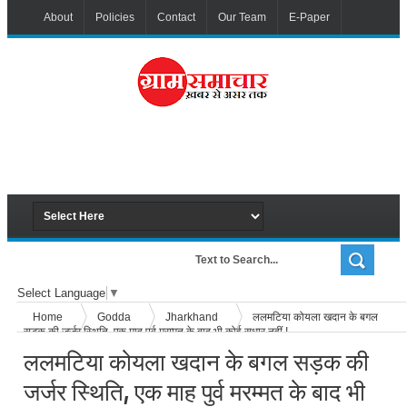
About
Policies
Contact
Our Team
E-Paper
Select Language
▼
Home
Godda
Jharkhand
ललमटिया कोयला खदान के बगल
सड़क की जर्जर स्थिति, एक माह पुर्व मरम्मत के बाद भी कोई सुधार नहीं !
ललमटिया कोयला खदान के बगल सड़क की
जर्जर स्थिति, एक माह पुर्व मरम्मत के बाद भी