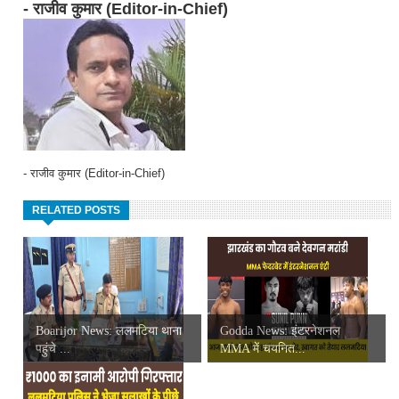
- राजीव कुमार (Editor-in-Chief)
- राजीव कुमार (Editor-in-Chief)
RELATED POSTS
Boarijor News: ललमटिया थाना
Godda News: इंटरनेशनल
पहुंचे ...
MMA में चयनित...