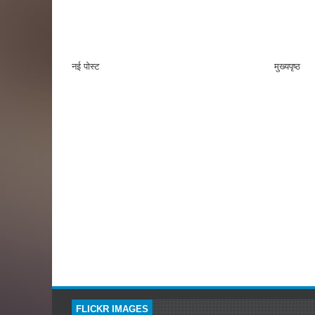
नई पोस्ट
मुख्यपृष्ठ
FLICKR IMAGES