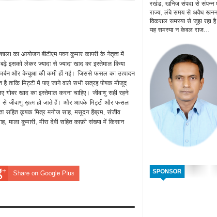
रखंड, खनिज संपदा से संपन्न
राज्य, लंबे समय से अवैध खन
विकराल समस्या से जूझ रहा ह
यह समस्या न केवल राज...
कर्मशाला का आयोजन बीटीएम पवन कुमार कापरी के नेतृत्व में
़े इसको लेकर ज्यादा से ज्यादा खाद का इस्तेमाल किया
निक कार्बन और केचुआ की कमी हों गई। जिससे फसल का उत्पादन
है ताकि मिट्टी में पाए जाने वाले सभी सत्रह पोषक मौजूद
लिए गोबर खाद का इस्तेमाल करना चाहिए। जीवाणु सही रहने
से जीवाणु ख़त्म हो जाते हैं। और आपके मिट्टी और फसल
प्ता सहित कृषक मित्र मनोज साह, मसूदन हेंब्रम, संजीव
ह, माला कुमारी, मीरा देवी सहित काफ़ी संख्या में किसान
SPONSOR
Share on Google Plus