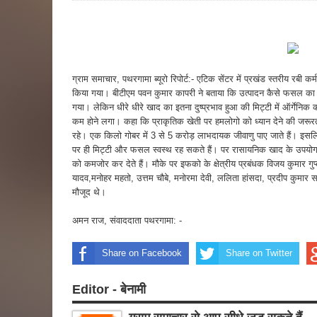
ग्राम समाचार, पथरगामा ब्यूरो रिपोर्ट:- एटिक सेंटर में प्रखंड स्तरीय रबी 
किया गया। बीटीएम पवन कुमार कापरी ने बताया कि उत्पादन कैसे फसल का बढ
गया। लेकिन धीरे धीरे खाद का इतना दुष्प्रभाव हुआ की मिट्टी में ऑर्गे
कम होने लगा। कहा कि प्राकृतिक खेती पर हमलोगो को ध्यान देने की जरूरत 
रहे। एक किलो गोबर में 3 से 5 करोड़ लाभदायक जीवाणु पाए जाते हैं। इस
पर ही मिट्टी और फसल स्वस्थ रह सकते हैं। पर रासायनिक खाद के उपयोग 
को कमजोर कर देते हैं। मौके पर इफको के क्षेत्रीय प्रबंधक विजय कुमार गु
यादव,मनोहर महतो, उत्तम चौबे, मनोरमा देवी, ललिता हांसदा, प्रदीप कुमार सा
मौजूद थे।
अमन राज, संवाददाता पथरगामा: -
Share on Facebook
Share on Twitter
Editor - बेनामी