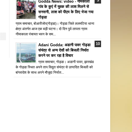
Godda News: video - नीमकाला
गांव के कुएं में युवक की लाश मिलने से
सनसनी, लाश को पीएम के लिए भेजा गया
गोड्डा
ग्राम समाचार, बोआरीजोर(गोड्डा)। गोड्डा जिले ललमटिया थाना
क्षेत्र अंतर्गत आज एक बड़ी घटना। दो दिन पुर्व लापता ग्राम
नीमाकाला पंचायत भवन के सम...
Adani Godda: अडानी पावर गोड्डा
संयंत्र से अन्य देशों को बिजली निर्यात
करने पर कर रहा है विचार
ग्राम समाचार, गोड्डा। अडानी पावर, झारखंड
के गोड्डा स्थित अपने ताप विद्युत संयंत्र से उत्पादित बिजली को
बांग्लादेश के साथ अपने मौजूदा निर्यात...