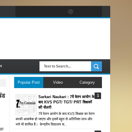
पन
Popular Post
Video
Category
ंड
Sarkari Naukari : 7वें वेतन आयोग के
बाद KVS PGT/ TGT/ PRT शिक्षकों
की सैलरी
7वें वेतन आयोग के बाद KVS शिक्षक का वेतन
काफी आकर्षक हो जाएगा और इसमें बहुत से अतिरिक्त लाभ और
भत्ते भी शामिल हैं। केन्द्रीय विद्यालय स...
 झा