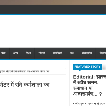
पैसा
अन्य
शिक्षा
नौकरी
सामयिकी
GK
संपादकीय
विज्ञा
FEATURED STORY
 सेंटर में रवि कर्मशाला का आयोजन किया गया
Editorial: झारख
में अवैध खनन:
र में रवि कर्मशाला का
समाधान या
आत्मसमर्पण... ?
राजीव कुमार, प्रथान संपादक