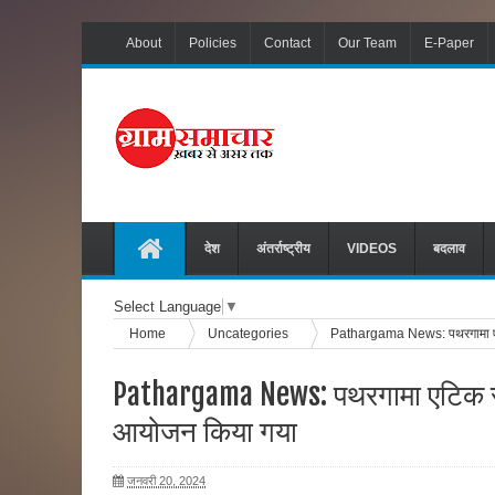
About
Policies
Contact
Our Team
E-Paper
देश
अंतर्राष्ट्रीय
VIDEOS
बदलाव
Select Language
▼
Home
Uncategories
Pathargama News: पथरगामा एटिक
Pathargama News: पथरगामा एटिक सेंट
आयोजन किया गया
जनवरी 20, 2024