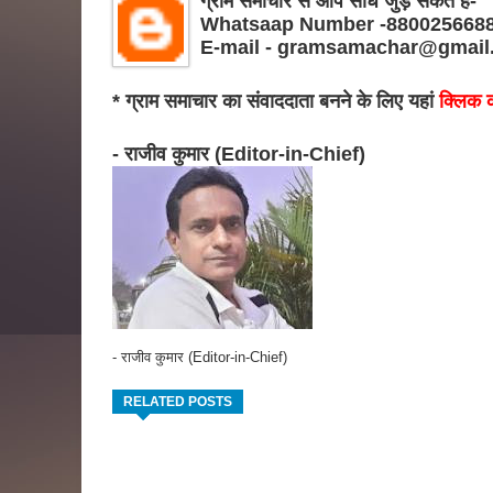
ग्राम समाचार से आप सीधे जुड़ सकते हैं-
Whatsaap Number -880025668
E-mail - gramsamachar@gmail
* ग्राम समाचार का संवाददाता बनने के लिए यहां
क्लिक क
- राजीव कुमार (Editor-in-Chief)
- राजीव कुमार (Editor-in-Chief)
RELATED POSTS