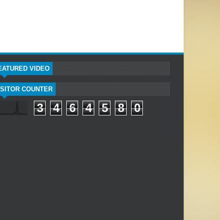
EATURED VIDEO
ISITOR COUNTER
3
4
6
4
5
8
0