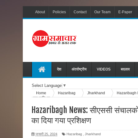
About
Policies
Contact
Our Team
E-Paper
देश
अंतर्राष्ट्रीय
VIDEOS
बदलाव
Select Language
▼
Home
Hazaribag
Jharkhand
Hazaribagh N
गया प्रशिक्षण
Hazaribagh News: सीएससी संचालको
का दिया गया प्रशिक्षण
जनवरी 25, 2024
Hazaribag
,
Jharkhand