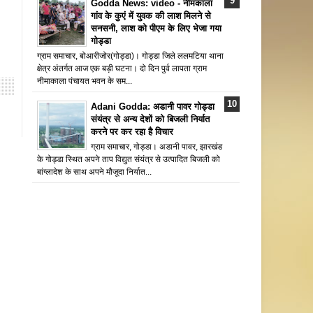
Godda News: video - नीमकाला
गांव के कुएं में युवक की लाश मिलने से
सनसनी, लाश को पीएम के लिए भेजा गया
गोड्डा
ग्राम समाचार, बोआरीजोर(गोड्डा)। गोड्डा जिले ललमटिया थाना
क्षेत्र अंतर्गत आज एक बड़ी घटना। दो दिन पुर्व लापता ग्राम
नीमाकाला पंचायत भवन के सम...
Adani Godda: अडानी पावर गोड्डा
संयंत्र से अन्य देशों को बिजली निर्यात
करने पर कर रहा है विचार
ग्राम समाचार, गोड्डा। अडानी पावर, झारखंड
के गोड्डा स्थित अपने ताप विद्युत संयंत्र से उत्पादित बिजली को
बांग्लादेश के साथ अपने मौजूदा निर्यात...