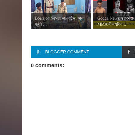
Boarijor News: ललमटिया थाना
Godda News: इंटरनेश
पहुंचे ...
MMA में चयनित...
BLOGGER COMMENT
0 comments: