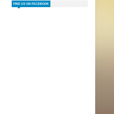
FIND US ON FACEBOOK