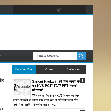
पन
Popular Post
Video
Category
ंड
Sarkari Naukari : 7वें वेतन आयोग के
बाद KVS PGT/ TGT/ PRT शिक्षकों
की सैलरी
7वें वेतन आयोग के बाद KVS शिक्षक का वेतन
काफी आकर्षक हो जाएगा और इसमें बहुत से अतिरिक्त लाभ और
भत्ते भी शामिल हैं। केन्द्रीय विद्यालय स...
 झा