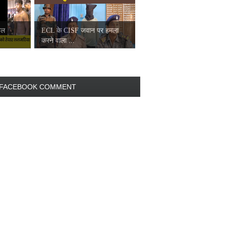
नल
ECL के CISF जवान पर हमला
करने वाला ...
FACEBOOK COMMENT