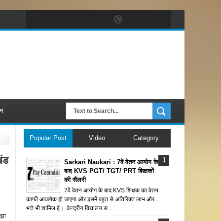
पन
Popular Post
Video
Category
ंड
Sarkari Naukari : 7वें वेतन आयोग के
बाद KVS PGT/ TGT/ PRT शिक्षकों
की सैलरी
7वें वेतन आयोग के बाद KVS शिक्षक का वेतन
काफी आकर्षक हो जाएगा और इसमें बहुत से अतिरिक्त लाभ और
भत्ते भी शामिल हैं। केन्द्रीय विद्यालय स...
 झा