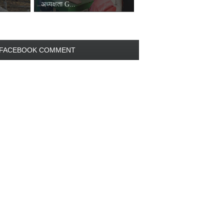
अध्यक्षता G...
FACEBOOK COMMENT