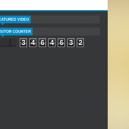
EATURED VIDEO
ISITOR COUNTER
3
4
6
4
6
3
2