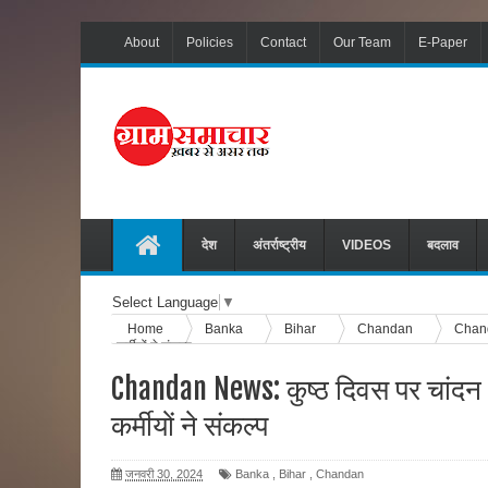
About
Policies
Contact
Our Team
E-Paper
देश
अंतर्राष्ट्रीय
VIDEOS
बदलाव
Select Language
▼
Home
Banka
Bihar
Chandan
Chanda
कर्मीयों ने संकल्प
Chandan News: कुष्ठ दिवस पर चांदन 
कर्मीयों ने संकल्प
जनवरी 30, 2024
Banka
,
Bihar
,
Chandan