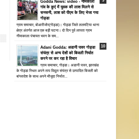
Godda News: video - नीमकाला
गांव के कुएं में युवक की लाश मिलने से
सनसनी, लाश को पीएम के लिए भेजा गया
गोड्डा
ग्राम समाचार, बोआरीजोर(गोड्डा)। गोड्डा जिले ललमटिया थाना
क्षेत्र अंतर्गत आज एक बड़ी घटना। दो दिन पुर्व लापता ग्राम
नीमाकाला पंचायत भवन के सम...
Adani Godda: अडानी पावर गोड्डा
संयंत्र से अन्य देशों को बिजली निर्यात
करने पर कर रहा है विचार
ग्राम समाचार, गोड्डा। अडानी पावर, झारखंड
के गोड्डा स्थित अपने ताप विद्युत संयंत्र से उत्पादित बिजली को
बांग्लादेश के साथ अपने मौजूदा निर्यात...