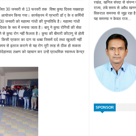
रखंड, खनिज संपदा से संपन्न
राज्य, लंबे समय से अवैध खन
आयोजित 30 जनवरी से 13 फरवरी तक विश्व कुष्ठ दिवस पखवाड़ा
विकराल समस्या से जूझ रहा ह
ा आयोजन किया गया। कार्यक्रम में प्रभारी डॉ ए के व कर्मियों
यह समस्या न केवल राज...
 जनवरी को महात्मा गांधी की पुण्यतिथि है। महात्मा गांधी
वस के रूप में मनाया जाता है। बापू ने कुष्ठ रोगियों की सेवा
से कुष्ठ रोग नहीं फैलता है। कुष्ठ की बीमारी कीटाणु से होती
किसी प्रकार का दाग या धब्बा जिसमें दर्द तथा खुजली नहीं
ै। समय से इलाज कराने से यह रोग पूरी तरह से ठीक हो सकता
ंदेहास्पद लक्षण को पहचान कर उन्हें प्राथमिक स्वास्थ्य केन्द्र
SPONSOR