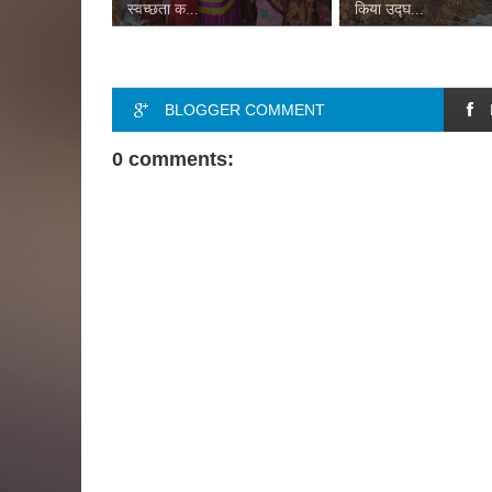
स्वच्छता क...
किया उद्घ...
BLOGGER COMMENT
0 comments: