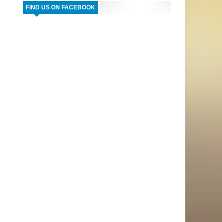
FIND US ON FACEBOOK