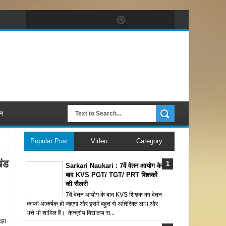
पन
Popular Post
Video
Category
ंड
Sarkari Naukari : 7वें वेतन आयोग के
बाद KVS PGT/ TGT/ PRT शिक्षकों
की सैलरी
7वें वेतन आयोग के बाद KVS शिक्षक का वेतन
काफी आकर्षक हो जाएगा और इसमें बहुत से अतिरिक्त लाभ और
भत्ते भी शामिल हैं। केन्द्रीय विद्यालय स...
 झा