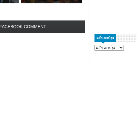
FACEBOOK COMMENT
ब्लॉग आर्काइव