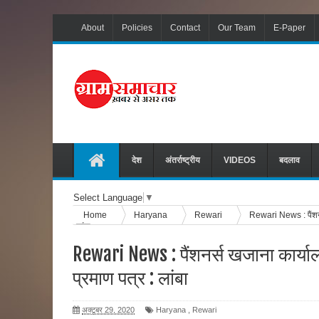
About
Policies
Contact
Our Team
E-Paper
देश
अंतर्राष्ट्रीय
VIDEOS
बदलाव
Select Language
▼
Home
Haryana
Rewari
Rewari News : पैंशनर्
लांबा
Rewari News : पैंशनर्स खजाना कार्या
प्रमाण पत्र : लांबा
अक्टूबर 29, 2020
Haryana
,
Rewari