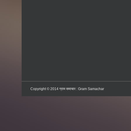
Copyright © 2014
ग्राम समाचार : Gram Samachar