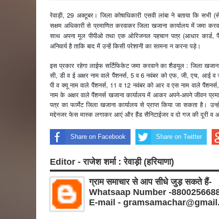
रेवाड़ी, 29 अक्टूबर। जिला कोषाधिकारी एसवी लांबा ने बताया कि सभी (सेव
सक्षम अधिकारी से प्रमाणित करवाकर जिला खजाना कार्यालय में जमा करवाएं।
साथ अपना मूल पीपीओ तथा एक ओरिजनल पहचान पत्र (आधार कार्ड, पै
अनिवार्य है ताकि बाद में उन्हें किसी परेशानी का सामना न करना पड़े।
इस प्रकार रहेगा लाईफ सर्टिफिकेट जमा करवाने का शैडयूल : जिला खजाना
सी, डी व ई अक्षर नाम वाले पैंशनर्स, 5 व 6 नवंबर को एफ, जी, एच, आई व 
पी व क्यू नाम वाले पैंशनर्स, 11 व 12 नवंबर को आर व एस नाम वाले पैंशनर्स,
नाम के अक्षर वाले पैंशनर्स खजाना कार्यालय में आकर अपने-अपने जीवन प्रम
पत्र का फार्मेट जिला खजाना कार्यालय से प्राप्त किया जा सकता है। उन्ह
मद्देनजर फेस मास्क लगाकर आएं और हैंड सैनिटाईजर व दो गज की दूरी व अ
Share on Facebook
Share on Twitter
Editor - राजेश शर्मा : रेवाड़ी (हरियाणा)
ग्राम समाचार से आप सीधे जुड़ सकते हैं-
Whatsaap Number -880025668
E-mail - gramsamachar@gmail