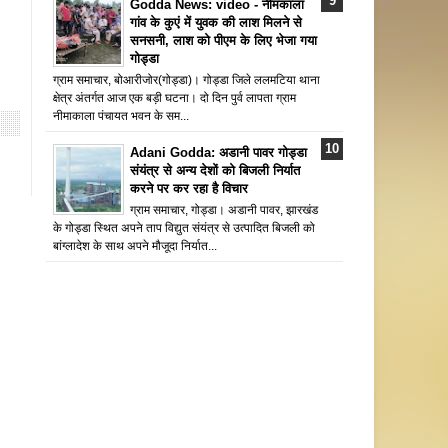
Godda News: video - नीमकाला
गांव के कुएं में युवक की लाश मिलने से
सनसनी, लाश को पीएम के लिए भेजा गया
गोड्डा
ग्राम समाचार, बोआरीजोर(गोड्डा)। गोड्डा जिले ललमटिया थाना
क्षेत्र अंतर्गत आज एक बड़ी घटना। दो दिन पुर्व लापता ग्राम
नीमाकाला पंचायत भवन के सम...
Adani Godda: अडानी पावर गोड्डा
संयंत्र से अन्य देशों को बिजली निर्यात
करने पर कर रहा है विचार
ग्राम समाचार, गोड्डा। अडानी पावर, झारखंड
के गोड्डा स्थित अपने ताप विद्युत संयंत्र से उत्पादित बिजली को
बांग्लादेश के साथ अपने मौजूदा निर्यात...