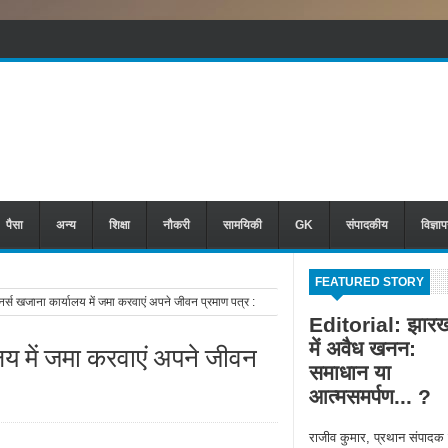
पैसा
अन्य
शिक्षा
नौकरी
सामयिकी
GK
संपादकीय
विज्ञा
FEATURED STORY
स खजाना कार्यालय में जमा करवाएं अपने जीवन प्रमाण पत्र :
Editorial: झारख
में अवैध खनन:
लय में जमा करवाएं अपने जीवन
समाधान या
आत्मसमर्पण... ?
राजीव कुमार, प्रथान संपादक