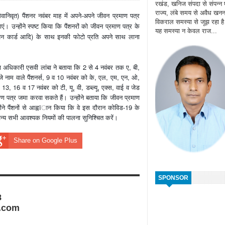
रखंड, खनिज संपदा से संपन्न
राज्य, लंबे समय से अवैध खन
ानिवृत) पैंशनर नवंबर माह में अपने-अपने जीवन प्रमाण पत्र
विकराल समस्या से जूझ रहा ह
 उन्होंने स्पष्ट किया कि पैंशनरों को जीवन प्रमाण पत्र के
यह समस्या न केवल राज...
न कार्ड आदि) के साथ इनकी फोटो प्रति अपने साथ लाना
 अधिकारी एसवी लांबा ने बताया कि 2 से 4 नवंबर तक ए, बी,
जे नाम वाले पैंशनर्स, 9 व 10 नवंबर को के, एल, एम, एन, ओ,
 13, 16 व 17 नवंबर को टी, यू, वी, डब्ल्यू, एक्स, वाई व जेड
ाण पत्र जमा करवा सकते हैं। उन्होंने बताया कि जीवन प्रमाण
ोंने पैंशनों से आह्वïान किया कि वे इस दौरान कोविड-19 के
न्य सभी आवश्यक नियमों की पालना सुनिश्चित करें।
Share on Google Plus
SPONSOR
8
.com