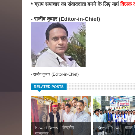
* ग्राम समाचार का संवाददाता बनने के लिए यहां
क्लिक क
- राजीव कुमार (Editor-in-Chief)
- राजीव कुमार (Editor-in-Chief)
RELATED POSTS
Rewari News :: केन्द्रीय
Rewari News :: बावल मे
राज्यमंत्र...
आर्मी ए...