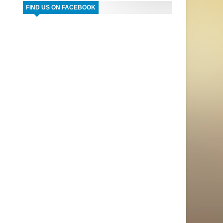
FIND US ON FACEBOOK