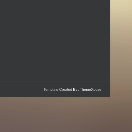
Template Created By :
ThemeXpose