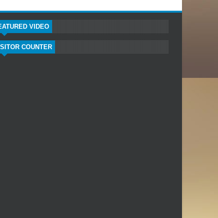
EATURED VIDEO
ISITOR COUNTER