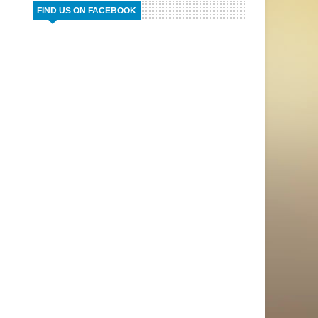
FIND US ON FACEBOOK