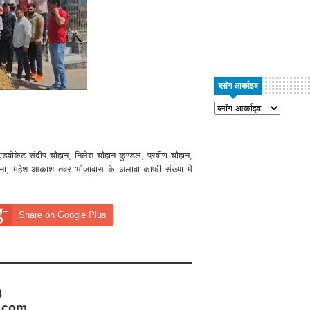
ब्लॉग आर्काइव
एडवोकेट संदीप चौहान, निलेश चौहान कुण्डल, प्रवीण चौहान,
ा, महेश आकाश तंवर भोजावास के अलावा काफी संख्या में
Share on Google Plus
8
.com