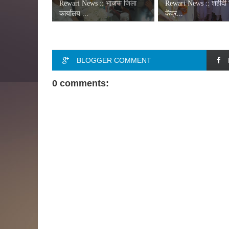
Rewari News :: भाजपा जिला
Rewari News :: शहीदी
कार्यालय ...
केंद्र...
BLOGGER COMMENT
0 comments: