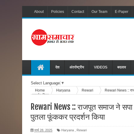
About
Policies
Contact
Our Team
E-Paper
देश
अंतर्राष्ट्रीय
VIDEOS
बदलाव
Select Language
▼
Home
Haryana
Rewari
Rewari News :: राजप
प्रदर्शन किया
Rewari News :: राजपूत समाज ने सपा
पुतला फूंककर प्रदर्शन किया
मार्च 28, 2025
Haryana
,
Rewari