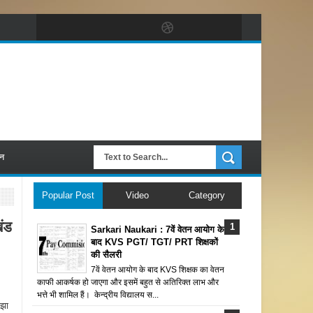
पन
Popular Post
Video
Category
ंड
Sarkari Naukari : 7वें वेतन आयोग के
बाद KVS PGT/ TGT/ PRT शिक्षकों
की सैलरी
7वें वेतन आयोग के बाद KVS शिक्षक का वेतन
काफी आकर्षक हो जाएगा और इसमें बहुत से अतिरिक्त लाभ और
भत्ते भी शामिल हैं। केन्द्रीय विद्यालय स...
 झा