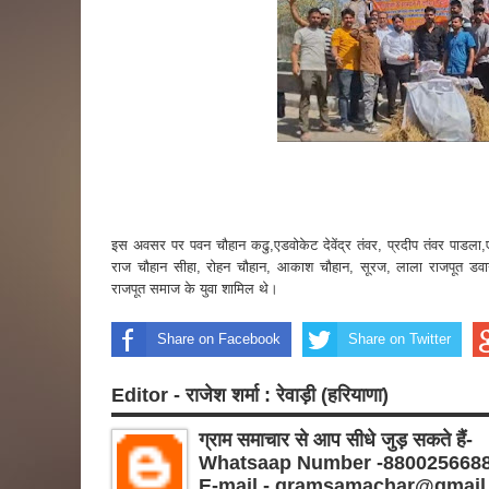
इस अवसर पर पवन चौहान कढु,एडवोकेट देवेंद्र तंवर, प्रदीप तंवर पाडला,
राज चौहान सीहा, रोहन चौहान, आकाश चौहान, सूरज, लाला राजपूत डवान
राजपूत समाज के युवा शामिल थे।
Share on Facebook
Share on Twitter
Editor - राजेश शर्मा : रेवाड़ी (हरियाणा)
ग्राम समाचार से आप सीधे जुड़ सकते हैं-
Whatsaap Number -880025668
E-mail - gramsamachar@gmail