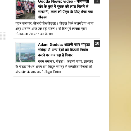
Godda News: video - नीमकाला
गांव के कुएं में युवक की लाश मिलने से
सनसनी, लाश को पीएम के लिए भेजा गया
गोड्डा
ग्राम समाचार, बोआरीजोर(गोड्डा)। गोड्डा जिले ललमटिया थाना
क्षेत्र अंतर्गत आज एक बड़ी घटना। दो दिन पुर्व लापता ग्राम
नीमाकाला पंचायत भवन के सम...
Adani Godda: अडानी पावर गोड्डा
संयंत्र से अन्य देशों को बिजली निर्यात
करने पर कर रहा है विचार
ग्राम समाचार, गोड्डा। अडानी पावर, झारखंड
के गोड्डा स्थित अपने ताप विद्युत संयंत्र से उत्पादित बिजली को
बांग्लादेश के साथ अपने मौजूदा निर्यात...