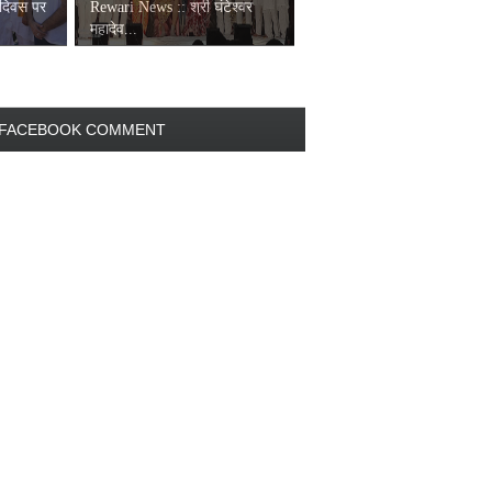
 दिवस पर
Rewari News :: श्री घंटेश्वर
महादेव...
FACEBOOK COMMENT