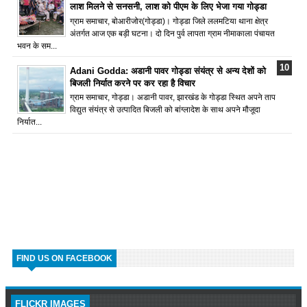
लाश मिलने से सनसनी, लाश को पीएम के लिए भेजा गया गोड्डा
ग्राम समाचार, बोआरीजोर(गोड्डा)। गोड्डा जिले ललमटिया थाना क्षेत्र
अंतर्गत आज एक बड़ी घटना। दो दिन पुर्व लापता ग्राम नीमाकाला पंचायत
भवन के सम...
Adani Godda: अडानी पावर गोड्डा संयंत्र से अन्य देशों को
बिजली निर्यात करने पर कर रहा है विचार
ग्राम समाचार, गोड्डा। अडानी पावर, झारखंड के गोड्डा स्थित अपने ताप
विद्युत संयंत्र से उत्पादित बिजली को बांग्लादेश के साथ अपने मौजूदा
निर्यात...
FIND US ON FACEBOOK
FLICKR IMAGES