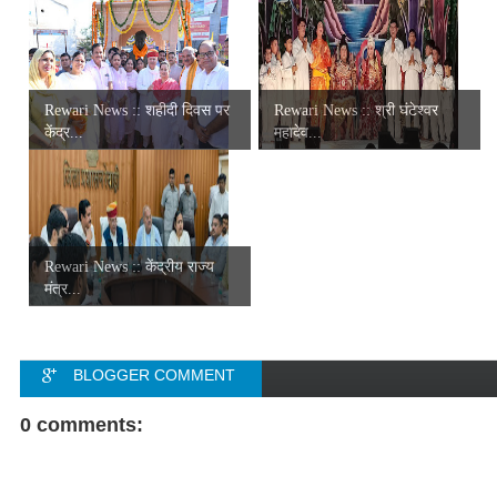
Rewari News :: शहीदी दिवस पर
Rewari News :: श्री घंटेश्वर
केंद्र...
महादेव...
Rewari News :: केंद्रीय राज्य
मंत्र...
BLOGGER COMMENT
FACEBOOK COMMENT
0 comments: