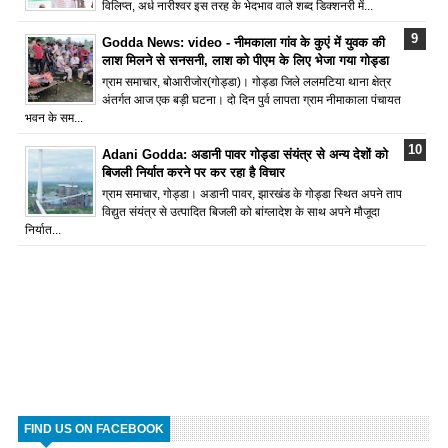
विलिप्त, अर्ध नारीश्वर इस तरह के भेदभाव वाले शब्द डिक्शनरी में...
Godda News: video - नीमकाला गांव के कुएं में युवक की
लाश मिलने से सनसनी, लाश को पीएम के लिए भेजा गया गोड्डा
ग्राम समाचार, बोआरीजोर(गोड्डा)। गोड्डा जिले ललमटिया थाना क्षेत्र
अंतर्गत आज एक बड़ी घटना। दो दिन पुर्व लापता ग्राम नीमाकाला पंचायत
भवन के सम...
Adani Godda: अडानी पावर गोड्डा संयंत्र से अन्य देशों को
बिजली निर्यात करने पर कर रहा है विचार
ग्राम समाचार, गोड्डा। अडानी पावर, झारखंड के गोड्डा स्थित अपने ताप
विद्युत संयंत्र से उत्पादित बिजली को बांग्लादेश के साथ अपने मौजूदा
निर्यात...
FIND US ON FACEBOOK