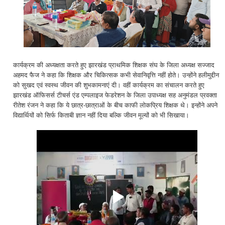
कार्यक्रम की अध्यक्षता करते हुए झारखंड प्राथमिक शिक्षक संघ के जिला अध्यक्ष सज्जाद
अहमद फैज ने कहा कि शिक्षक और चिकित्सक कभी सेवानिवृत्ति नहीं होते। उन्होंने हलीमुद्दीन
को सुखद एवं स्वस्थ जीवन की शुभकामनाएं दी। वहीं कार्यक्रम का संचालन करते हुए
झारखंड ऑफिसर्स टीचर्स एंड एम्पलाइज फेडरेशन के जिला उपाध्यक्ष सह अनुमंडल प्रवक्ता
रीतेश रंजन ने कहा कि ये छात्र-छात्राओं के बीच काफी लोकप्रिय शिक्षक थे। इन्होंने अपने
विद्यार्थियों को सिर्फ किताबी ज्ञान नहीं दिया बल्कि जीवन मूल्यों को भी सिखाया।