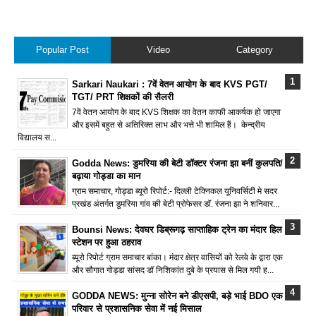
Popular Post
Video
Category
Sarkari Naukari : 7वें वेतन आयोग के बाद KVS PGT/
TGT/ PRT शिक्षकों की सैलरी
7वें वेतन आयोग के बाद KVS शिक्षक का वेतन काफी आकर्षक हो जाएगा
और इसमें बहुत से अतिरिक्त लाभ और भत्ते भी शामिल हैं। केन्द्रीय
विद्यालय स...
Godda News: डुमरिया की बेटी डॉक्टर रंजना झा बनीं कुलपति/
बढ़ाया गोड्डा का मान
ग्राम समाचार, गोड्डा ब्यूरो रिपोर्ट:- दिल्ली टेक्निकल यूनिवर्सिटी मे सदर
प्रखंड अंतर्गत डुमरिया गांव की बेटी प्रोफेसर डॉ. रंजना झा ने शनिवार...
Bounsi News: देवघर डिब्रूगढ़ साप्ताहिक ट्रेन का मंदार हिल
स्टेशन पर हुआ ठहराव
ब्यूरो रिपोर्ट ग्राम समाचार बांका। मंदार क्षेत्र वासियों को रेलवे के द्वारा एक
और सौगात गोड्डा सांसद डॉ निशिकांत दुबे के प्रयास से मिल गयी ह...
GODDA NEWS: मुन्ना सोरेन बने डीएसपी, बड़े भाई BDO एक
परिवार से प्रशासनिक सेवा में नई मिसाल