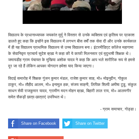
विद्यालय के प्रधानाध्यापक जयकांत मुर्मू ने विस्तार से उनके व्यक्तित्व एवं कृतित्व पर प्रकाश
डालते हुए कहा कि इन्होंने इस विद्यालय में लगभग बीस वर्षों तक सेवा दी और उनके कार्यकाल
में ही यह विद्यालय प्राथमिक विद्यालय से उच्च विद्यालय बना। इंटरमीडिएट कॉलेज महागामा
के सेवानिवृत्त प्राचार्य सुदेश ब्रह्म ने कहा की ये काफी मिलनसार एवं मृदुभाषी शिक्षक थे।
जमायडीह ग्राम पंचायत के मुखिया अशोक यादव ने कहा कि आप भले शारीरिक रूप से हमसे
दूर जा रहे हैं लेकिन आपका योगदान हमेशा याद किया जाएगा।
विदाई समारोह में शिक्षक गुंजन कुमार मंडल, राजेश कुमार साह, मो० मोइनुद्दीन, गोकुल
ठाकुर, मो० तौहीद आलम, मो० इनामुल हक, संजय साहनी, लिपिक शिल्पी अमीषा टुडू, संकुल
साधन सेवी राजकुमार यादव, ग्रामीण मदन मोहन ब्रह्म, बिहारी लाल राय, मो० आलमगीर
समेत सैकड़ों छात्र-छात्राएं उपस्थित थे।
- ग्राम समाचार, गोड्डा।
Share on Facebook
Share on Twitter