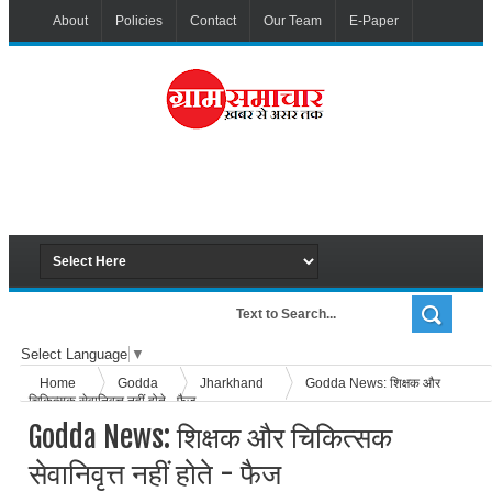
About
Policies
Contact
Our Team
E-Paper
Select Language
▼
Home
Godda
Jharkhand
Godda News: शिक्षक और
चिकित्सक सेवानिवृत्त नहीं होते - फैज
Godda News: शिक्षक और चिकित्सक
सेवानिवृत्त नहीं होते - फैज