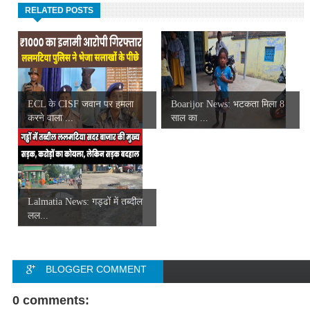
RELATED POSTS
ECL के CISF जवान पर हमला
Boarijor News: भटकता मिला 8
करने वाला ...
साल का ...
Lalmatia News: गड्ढों में तब्दील
लल...
BLOGGER COMMENT
FACEBOOK COMMENT
0 comments: